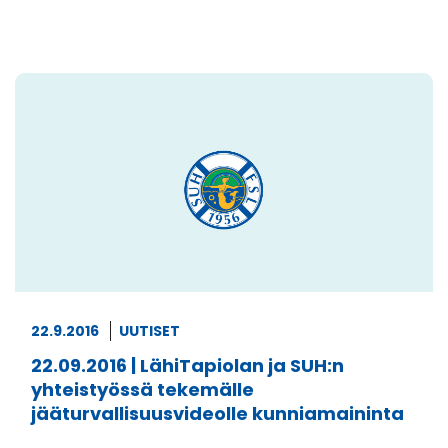
22.9.2016
UUTISET
22.09.2016 | LähiTapiolan ja SUH:n
yhteistyössä tekemälle
jääturvallisuusvideolle kunniamaininta