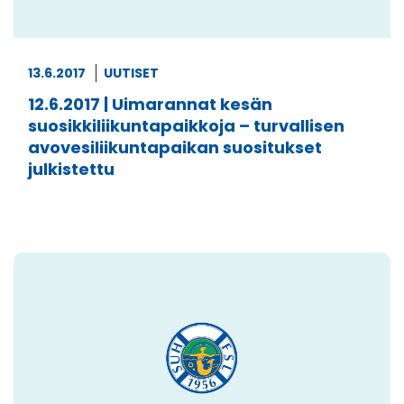
13.6.2017
UUTISET
12.6.2017 | Uimarannat kesän
suosikkiliikuntapaikkoja – turvallisen
avovesiliikuntapaikan suositukset
julkistettu