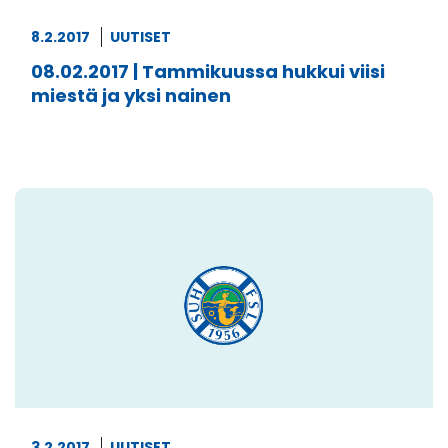
8.2.2017
UUTISET
08.02.2017 | Tammikuussa hukkui viisi
miestä ja yksi nainen
3.2.2017
UUTISET