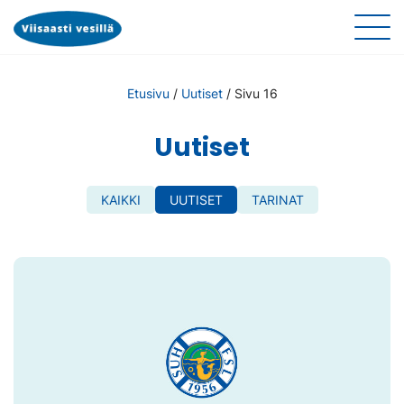
Etusivu
/
Uutiset
/
Sivu 16
Uutiset
KAIKKI
UUTISET
TARINAT