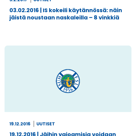
03.02.2016 | IS kokeili käytännössä: näin
jäistä noustaan naskaleilla – 8 vinkkiä
19.12.2016
UUTISET
19.12.2016 | Jäihin vajoamisia voidaan