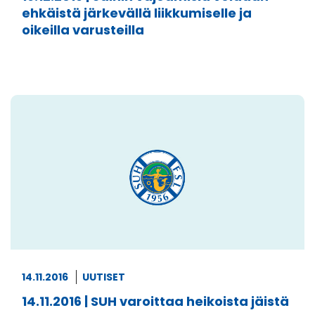
ehkäistä järkevällä liikkumiselle ja
oikeilla varusteilla
14.11.2016
UUTISET
14.11.2016 | SUH varoittaa heikoista jäistä