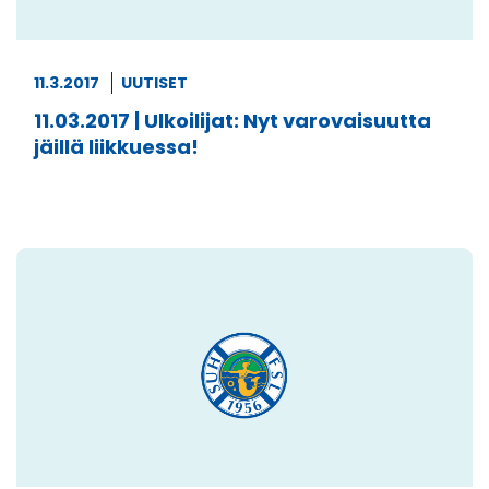
11.3.2017
UUTISET
11.03.2017 | Ulkoilijat: Nyt varovaisuutta
jäillä liikkuessa!