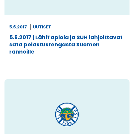
5.6.2017
UUTISET
5.6.2017 | LähiTapiola ja SUH lahjoittavat
sata pelastusrengasta Suomen
rannoille