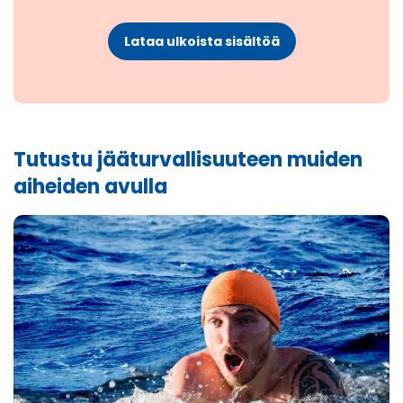
Lataa ulkoista sisältöä
Tutustu jääturvallisuuteen muiden
aiheiden avulla