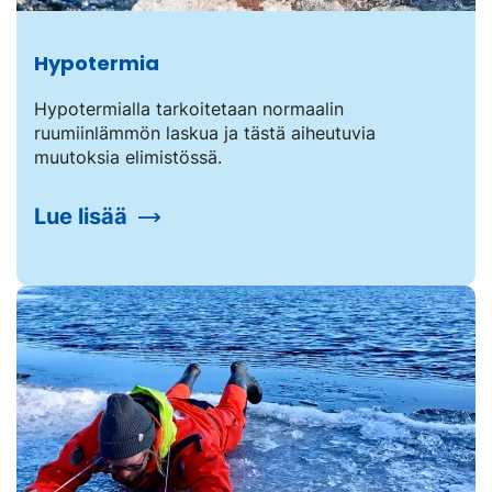
Hypotermia
Hypotermialla tarkoitetaan normaalin
ruumiinlämmön laskua ja tästä aiheutuvia
muutoksia elimistössä.
Lue lisää