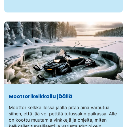
Moottorikelkkailu jäällä
Moottorikelkkaillessa jäällä pitää aina varautua
siihen, että jää voi pettää tutussakin paikassa. Alle
on koottu muutamia vinkkejä ja ohjeita, miten
kelkkailet turvallisesti ja varustaudut oikein.