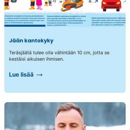
Jään kantokyky
Teräsjäätä tulee olla vähintään 10 cm, jotta se
kestäisi aikuisen ihmisen.
Lue lisää