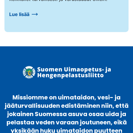
Lue lisää
Missiomme on uimataidon, vesi- ja
jääturvallisuuden edistäminen niin, että
jokainen Suomessa asuva osaa uida ja
pelastaa veden varaan joutuneen, eikä
yksikään huku uimataidon puutteen