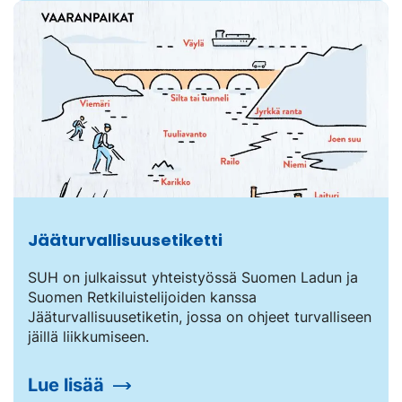
Jääturvallisuusetiketti
SUH on julkaissut yhteistyössä Suomen Ladun ja
Suomen Retkiluistelijoiden kanssa
Jääturvallisuusetiketin, jossa on ohjeet turvalliseen
jäillä liikkumiseen.
Lue lisää