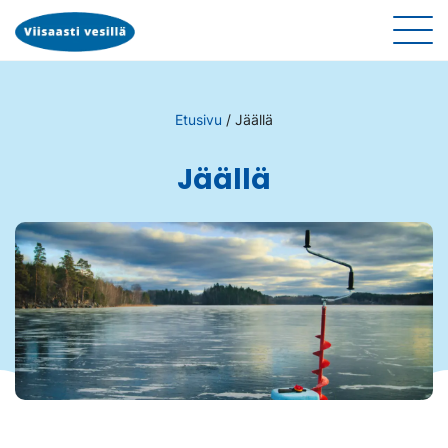
Etusivu
/
Jäällä
Jäällä