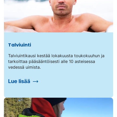
Talviuinti
Talviuintikausi kestää lokakuusta toukokuuhun ja
tarkoittaa pääsääntöisesti alle 10 asteisessa
vedessä uimista.
Lue lisää