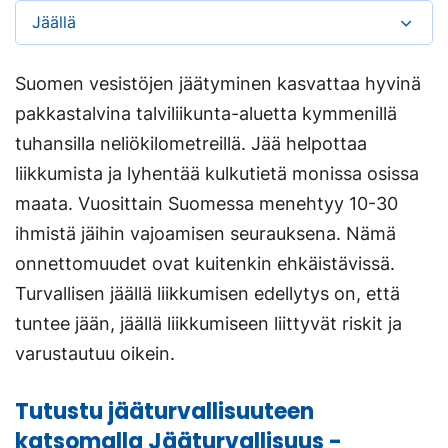
Jäällä
Suomen vesistöjen jäätyminen kasvattaa hyvinä
pakkastalvina talviliikunta-aluetta kymmenillä
tuhansilla neliökilometreillä. Jää helpottaa
liikkumista ja lyhentää kulkutietä monissa osissa
maata. Vuosittain Suomessa menehtyy 10-30
ihmistä jäihin vajoamisen seurauksena. Nämä
onnettomuudet ovat kuitenkin ehkäistävissä.
Turvallisen jäällä liikkumisen edellytys on, että
tuntee jään, jäällä liikkumiseen liittyvät riskit ja
varustautuu oikein.
Tutustu jääturvallisuuteen
katsomalla Jääturvallisuus -