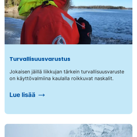
Turvallisuusvarustus
Jokaisen jäillä liikkujan tärkein turvallisuusvaruste
on käyttövalmiina kaulalla roikkuvat naskalit.
Lue lisää