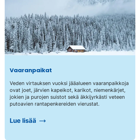
Vaaranpaikat
Veden virtauksen vuoksi jääalueen vaaranpaikkoja
ovat joet, järvien kapeikot, karikot, niemenkärjet,
jokien ja purojen suistot sekä äkkijyrkästi veteen
putoavien rantapenkereiden vierustat.
Lue lisää