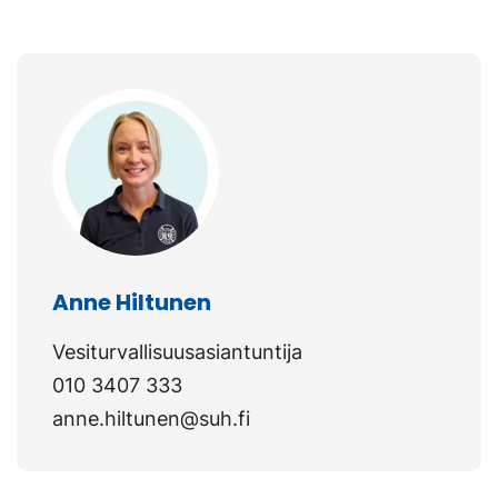
Anne Hiltunen
Vesiturvallisuusasiantuntija
010 3407 333
anne.hiltunen@suh.fi