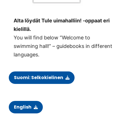
Alta löydät Tule uimahalliin! -oppaat eri
kielillä.
You will find below ”Welcome to
swimming hall!” – guidebooks in different
languages.
Suomi: Selkokielinen
English