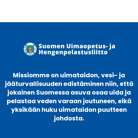
Missiomme on uimataidon, vesi- ja
jääturvallisuuden edistäminen niin, että
jokainen Suomessa asuva osaa uida ja
pelastaa veden varaan joutuneen, eikä
yksikään huku uimataidon puutteen
johdosta.