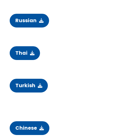
Russian
Thai
Turkish
Chinese