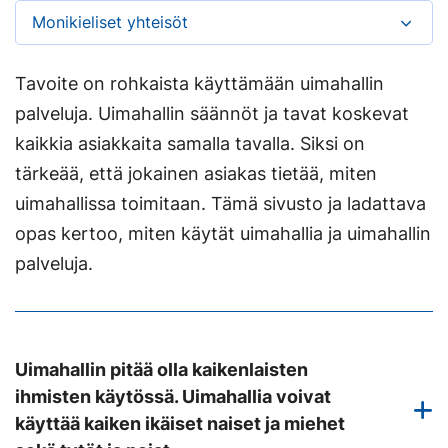
Monikieliset yhteisöt
Tavoite on rohkaista käyttämään uimahallin
palveluja. Uimahallin säännöt ja tavat koskevat
kaikkia asiakkaita samalla tavalla. Siksi on
tärkeää, että jokainen asiakas tietää, miten
uimahallissa toimitaan. Tämä sivusto ja ladattava
opas kertoo, miten käytät uimahallia ja uimahallin
palveluja.
Uimahallin pitää olla kaikenlaisten
ihmisten käytössä. Uimahallia voivat
käyttää kaiken ikäiset naiset ja miehet