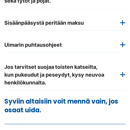
sekä tytöt ja pojat.
Sisäänpääsystä peritään maksu
Uimarin puhtausohjeet
Jos tarvitset suojaa toisten katseilta,
kun pukeudut ja peseydyt, kysy neuvoa
henkilökunnalta.
Syviin altaisiin voit mennä vain, jos
osaat uida.