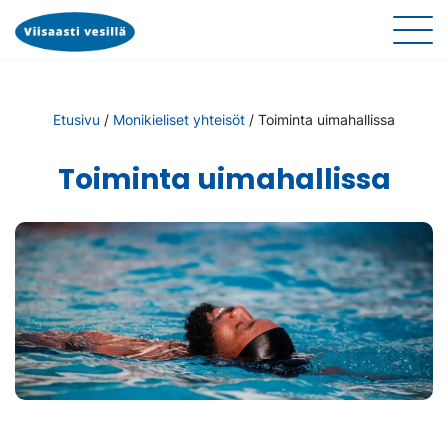
Etusivu
/
Monikieliset yhteisöt
/
Toiminta uimahallissa
Toiminta uimahallissa