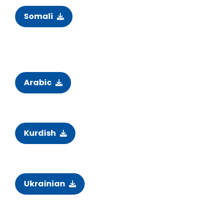
Somali
Arabic
Kurdish
Ukrainian