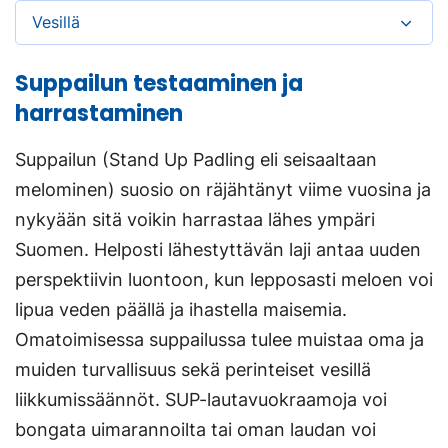
Vesillä
Suppailun testaaminen ja
harrastaminen
Suppailun (Stand Up Padling eli seisaaltaan
melominen) suosio on räjähtänyt viime vuosina ja
nykyään sitä voikin harrastaa lähes ympäri
Suomen. Helposti lähestyttävän laji antaa uuden
perspektiivin luontoon, kun lepposasti meloen voi
lipua veden päällä ja ihastella maisemia.
Omatoimisessa suppailussa tulee muistaa oma ja
muiden turvallisuus sekä perinteiset vesillä
liikkumissäännöt. SUP-lautavuokraamoja voi
bongata uimarannoilta tai oman laudan voi