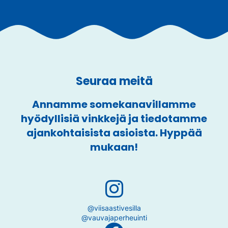
Seuraa meitä
Annamme somekanavillamme
hyödyllisiä vinkkejä ja tiedotamme
ajankohtaisista asioista. Hyppää
mukaan!
@viisaastivesilla
@vauvajaperheuinti