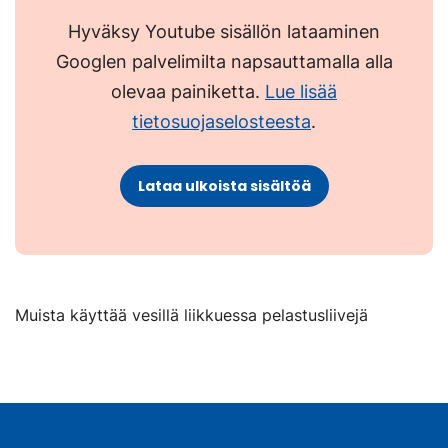
Hyväksy Youtube sisällön lataaminen
Googlen palvelimilta napsauttamalla alla
olevaa painiketta.
Lue lisää
tietosuojaselosteesta
.
Lataa ulkoista sisältöä
Muista käyttää vesillä liikkuessa pelastusliivejä