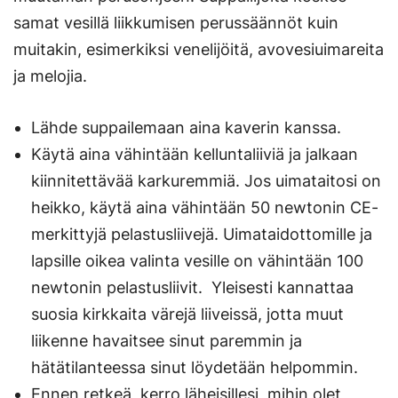
uuteen
samat vesillä liikkumisen perussäännöt kuin
välilehteen.)
muitakin, esimerkiksi venelijöitä, avovesiuimareita
ja melojia.
Lähde suppailemaan aina kaverin kanssa.
Käytä aina vähintään kelluntaliiviä ja jalkaan
kiinnitettävää karkuremmiä. Jos uimataitosi on
heikko, käytä aina vähintään 50 newtonin CE-
merkittyjä pelastusliivejä. Uimataidottomille ja
lapsille oikea valinta vesille on vähintään 100
newtonin pelastusliivit. Yleisesti kannattaa
suosia kirkkaita värejä liiveissä, jotta muut
liikenne havaitsee sinut paremmin ja
hätätilanteessa sinut löydetään helpommin.
Ennen retkeä, kerro läheisillesi, mihin olet