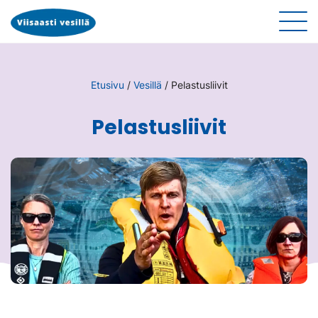
Etusivu
/
Vesillä
/
Pelastusliivit
Pelastusliivit