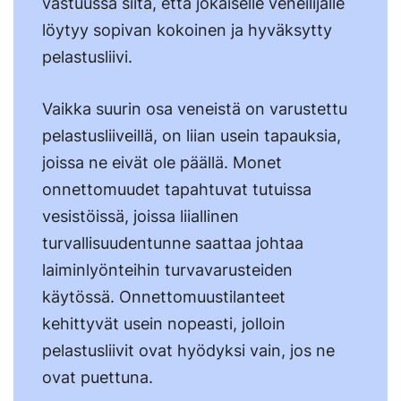
vastuussa siitä, että jokaiselle veneilijälle
löytyy sopivan kokoinen ja hyväksytty
pelastusliivi.
Vaikka suurin osa veneistä on varustettu
pelastusliiveillä, on liian usein tapauksia,
joissa ne eivät ole päällä. Monet
onnettomuudet tapahtuvat tutuissa
vesistöissä, joissa liiallinen
turvallisuudentunne saattaa johtaa
laiminlyönteihin turvavarusteiden
käytössä. Onnettomuustilanteet
kehittyvät usein nopeasti, jolloin
pelastusliivit ovat hyödyksi vain, jos ne
ovat puettuna.