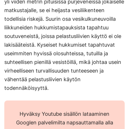
yli viiden metrin pituisissa purjeveneissä jokaiselle
matkustajalle, se ei heijasta vesiliikenteen
todellisia riskejä. Suurin osa vesikulkuneuvoilla
liikkuneiden hukkumistapauksista tapahtuu
soutuveneistä, joissa pelastusliivien käyttö ei ole
lakisääteistä. Kyseiset hukkumiset tapahtuvat
useimmiten hyvissä olosuhteissa, tutuilla ja
suhteellisen pienillä vesistöillä, mikä johtaa usein
virheelliseen turvallisuuden tunteeseen ja
vähentää pelastusliivien käytön
todennäköisyyttä.
Hyväksy Youtube sisällön lataaminen
Googlen palvelimilta napsauttamalla alla