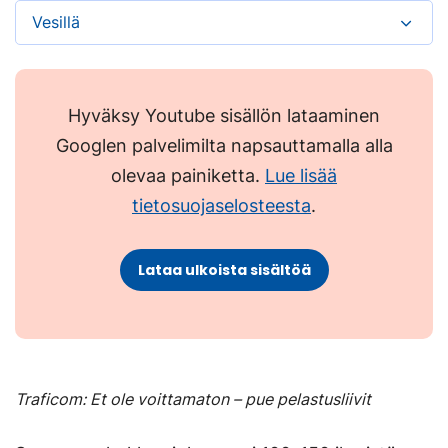
Vesillä
Hyväksy Youtube sisällön lataaminen
Googlen palvelimilta napsauttamalla alla
olevaa painiketta.
Lue lisää
tietosuojaselosteesta
.
Lataa ulkoista sisältöä
Traficom: Et ole voittamaton – pue pelastusliivit