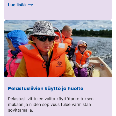
Lue lisää
Pelastusliivien käyttö ja huolto
Pelastusliivit tulee valita käyttötarkoituksen
mukaan ja niiden sopivuus tulee varmistaa
sovittamalla.