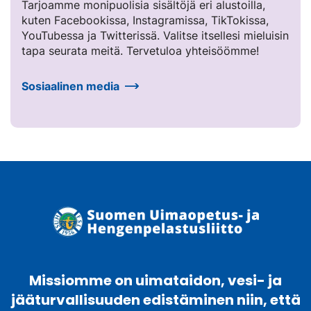
Tarjoamme monipuolisia sisältöjä eri alustoilla,
kuten Facebookissa, Instagramissa, TikTokissa,
YouTubessa ja Twitterissä. Valitse itsellesi mieluisin
tapa seurata meitä. Tervetuloa yhteisöömme!
Sosiaalinen media
Missiomme on uimataidon, vesi- ja
jääturvallisuuden edistäminen niin, että