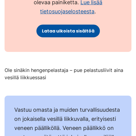
olevaa painiketta.
Lue lisää
tietosuojaselosteesta
.
Lataa ulkoista sisältöä
Ole sinäkin hengenpelastaja – pue pelastusliivit aina
vesillä liikkuessasi
Vastuu omasta ja muiden turvallisuudesta
on jokaisella vesillä liikkuvalla, erityisesti
veneen päälliköllä. Veneen päällikkö on