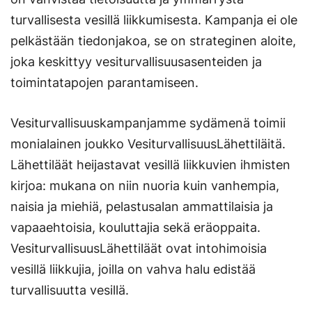
turvallisesta vesillä liikkumisesta. Kampanja ei ole
pelkästään tiedonjakoa, se on strateginen aloite,
joka keskittyy vesiturvallisuusasenteiden ja
toimintatapojen parantamiseen.
Vesiturvallisuuskampanjamme sydämenä toimii
monialainen joukko VesiturvallisuusLähettiläitä.
Lähettiläät heijastavat vesillä liikkuvien ihmisten
kirjoa: mukana on niin nuoria kuin vanhempia,
naisia ja miehiä, pelastusalan ammattilaisia ja
vapaaehtoisia, kouluttajia sekä eräoppaita.
VesiturvallisuusLähettiläät ovat intohimoisia
vesillä liikkujia, joilla on vahva halu edistää
turvallisuutta vesillä.