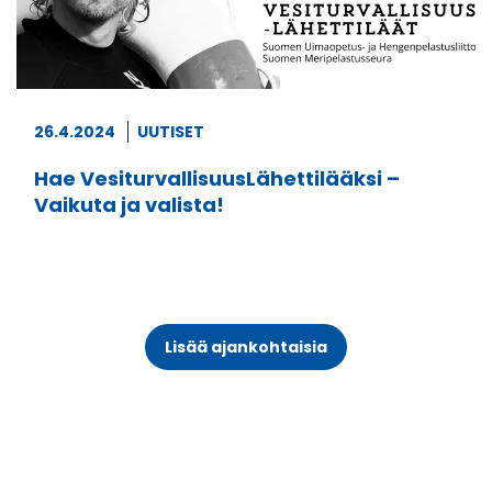
26.4.2024
UUTISET
Hae VesiturvallisuusLähettilääksi –
Vaikuta ja valista!
Lisää ajankohtaisia