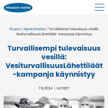
Etusivu
/
Ajankohtaista
/
Turvallisempi tulevaisuus vesillä:
VesiturvallisuusLähettiläät -kampanja käynnistyy
Turvallisempi tulevaisuus
vesillä:
VesiturvallisuusLähettiläät
-kampanja käynnistyy
7.6.2024
UUTISET