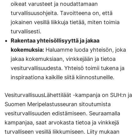
oikeat varusteet ja noudattamaan
turvallisuusohjeita. Tavoitteena on, että
jokainen vesillä liikkuja tietää, miten toimia
turvallisesti.
Rakentaa yhteisöllisyyttä ja jakaa
kokemuksia:
Haluamme luoda yhteisön, joka
jakaa kokemuksiaan, vinkkejään ja tietoa
vesiturvallisuudesta. Yhteisö toimii tukena ja
inspiraationa kaikille siitä kiinnostuneille.
VesiturvallisuusLähettiläät -kampanja on SUH:n ja
Suomen Meripelastusseuran sitoutumista
vesiturvallisuuden edistämiseen. Seuraamalla
kampanjaa, saat arvokasta tietoa ja vinkkejä
turvalliseen vesillä liikkumiseen. Liity mukaan