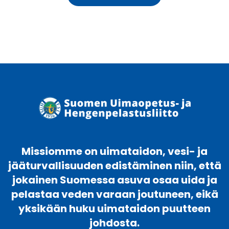
Missiomme on uimataidon, vesi- ja
jääturvallisuuden edistäminen niin, että
jokainen Suomessa asuva osaa uida ja
pelastaa veden varaan joutuneen, eikä
yksikään huku uimataidon puutteen
johdosta.