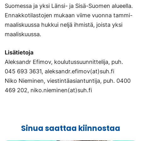
Suomessa ja yksi Länsi- ja Sisä-Suomen alueella.
Ennakkotilastojen mukaan viime vuonna tammi-
maaliskuussa hukkui neljä ihmistä, joista yksi
maaliskuussa.
Lisätietoja
Aleksandr Efimov, koulutussuunnittelija, puh.
045 693 3631, aleksandr.efimov(at)suh.fi
Niko Nieminen, viestintäasiantuntija, puh. 0400
469 202, niko.nieminen(at)suh.fi
Sinua saattaa kiinnostaa