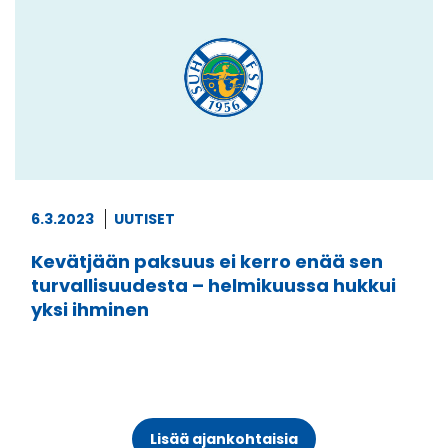
6.3.2023
UUTISET
Kevätjään paksuus ei kerro enää sen
turvallisuudesta – helmikuussa hukkui
yksi ihminen
Lisää ajankohtaisia