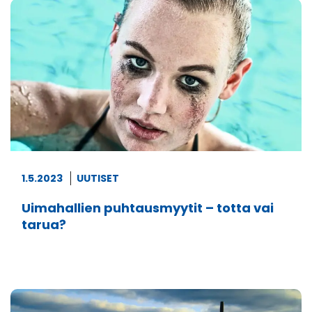
1.5.2023
UUTISET
Uimahallien puhtausmyytit – totta vai
tarua?