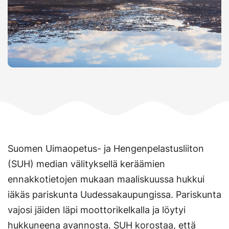
Suomen Uimaopetus- ja Hengenpelastusliiton
(SUH) median välityksellä keräämien
ennakkotietojen mukaan maaliskuussa hukkui
iäkäs pariskunta Uudessakaupungissa. Pariskunta
vajosi jäiden läpi moottorikelkalla ja löytyi
hukkuneena avannosta. SUH korostaa, että