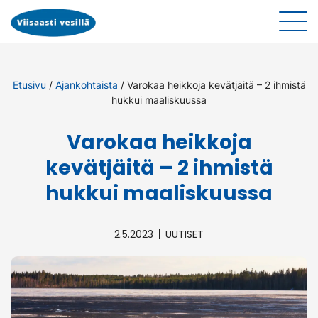
Etusivu
/
Ajankohtaista
/
Varokaa heikkoja kevätjäitä – 2 ihmistä
hukkui maaliskuussa
Varokaa heikkoja
kevätjäitä – 2 ihmistä
hukkui maaliskuussa
2.5.2023
UUTISET