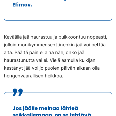
Efimov
.
Keväällä jää haurastuu ja puikkoontuu nopeasti,
jolloin monikymmensenttinenkin jää voi pettää
alta. Päältä päin ei aina näe, onko jää
haurastunutta vai ei. Vielä aamulla kulkijan
kestänyt jää voi jo puolen päivän aikaan olla
hengenvaarallisen heikkoa.
Jos jäälle meinaa lähteä
seikkailemaan, on se tehtävä