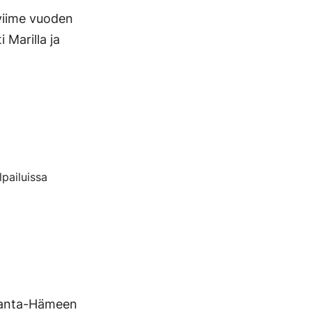
viime vuoden
 Marilla ja
pailuissa
 Kanta-Hämeen