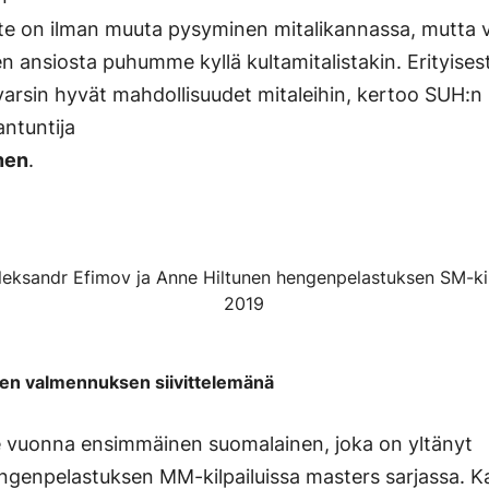
te on ilman muuta pysyminen mitalikannassa, mutta 
 ansiosta puhumme kyllä kultamitalistakin. Erityisesti
varsin hyvät mahdollisuudet mitaleihin, kertoo SUH:n
antuntija
nen
.
Aleksandr Efimov ja Anne Hiltunen hengenpelastuksen SM-kil
2019
den valmennuksen siivittelemänä
me vuonna ensimmäinen suomalainen, joka on yltänyt
 hengenpelastuksen MM-kilpailuissa masters sarjassa.